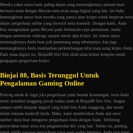
Mereka yakni suatu basis paling depan yang memungkinnya pemain buat
bermain-main dengan Bitcoin serta mata uang digital yang lain. Ini buka
kemungkinan anyar buat mereka yang punya asset kripto untuk berperan serta
dalam pergachaan online yang inovatif serta menarik. Dengan kami, Anda
bisa mengerjakan game Bitcoin pada bermacam type permainan, mulai
dengan permainan olahraga sampai mesin spin kripto. Ini bukan cuma
memungkinnya Anda buat jadi pemenang uang sebenarnya, dan juga
memungkinnya Anda manfaatkan perkembangan nilai mata uang kripto Anda
Pada masa digital ini, Binjai88 Slot Slot ialah jalan keluar komplet untuk
pengagum pergachaan kripto.
Binjai 88, Basis Terunggul Untuk
Pengalaman Gaming Online
Penting untuk di ingat jika pergachaan yaitu bentuk kesenangan, serta Anda
mesti memikul tanggung jawab waktu main di Binjai88 Slot Slot. Jangan
sampai ambil dampak negatif yang tidak bisa Anda tanggung, dan masih
dalam batasan bankroll Anda. Maka, kami memberikan Anda alat serta
sumber daya buat mengurus pergachaan Anda dengan bijak. Terhitung
penyerahan batas serta alat pengontrolan diri yang lain. Selain itu, penting
untuk miliki gagasan pergachaan yang pasti waktu bermain. Anda pun mesti