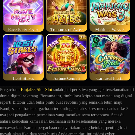
Rave Party Fever
Treasures of Aztec
Mahjong Ways 3
Heist Stakes
Fortune Gems 2
Carnaval Fiesta
Pergachaan
Binjai88 Slot Slot
sudah jadi peristiwa yang gak terselamatkan di
dunia digital sekarang. Bersama itu, timbulnya kripto atau mata uang digital
seperti Bitcoin udah buka pintu buat revolusi yang semakin lebih maju.
Kami, selaku basis pergachaan terpenting, sudah sukses memadankan ke-2
nya jadi pengalaman permainan yang memikat serta terpercaya. Satu di
antara kelebihan kami ialah keamanan serta keselamatan yang mereka
menawarkan. Karena pergachaan menyertakan uang betulan, penting buat
meyakinkan jika data serta bisnis Anda aman dari intimidasi cyber.