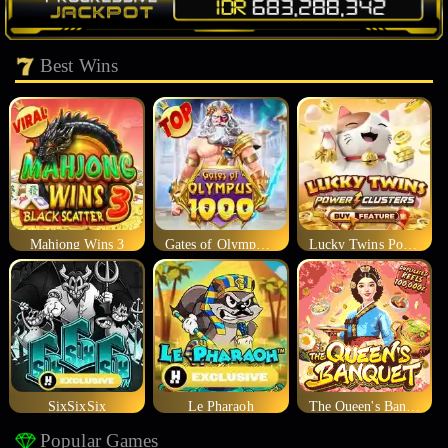
Best Wins
Mahjong Wins 3
Gates of Olympus 1000
Lucky Twins Power Clusters
SixSixSix
Le Pharaoh
The Queen's Banquet
Popular Games