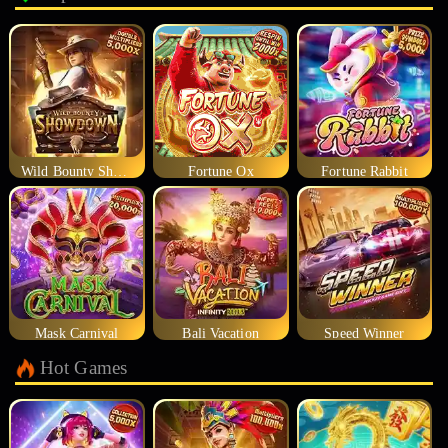
Wild Bounty Showdown
Fortune Ox
Fortune Rabbit
Mask Carnival
Bali Vacation
Speed Winner
Hot Games