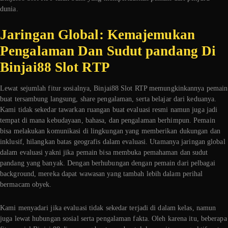
dunia.
Jaringan Global: Kemajemukan
Pengalaman Dan Sudut pandang Di
Binjai88 Slot RTP
Lewat sejumlah fitur sosialnya, Binjai88 Slot RTP memungkinkannya pemain
buat tersambung langsung, share pengalaman, serta belajar dari keduanya.
Kami tidak sekedar tawarkan ruangan buat evaluasi resmi namun juga jadi
tempat di mana kebudayaan, bahasa, dan pengalaman berhimpun. Pemain
bisa melakukan komunikasi di lingkungan yang memberikan dukungan dan
inklusif, hilangkan batas geografis dalam evaluasi. Utamanya jaringan global
dalam evaluasi yakni jika pemain bisa membuka pemahaman dan sudut
pandang yang banyak. Dengan berhubungan dengan pemain dari pelbagai
background, mereka dapat wawasan yang tambah lebih dalam perihal
bermacam obyek.
Kami menyadari jika evaluasi tidak sekedar terjadi di dalam kelas, namun
juga lewat hubungan sosial serta pengalaman fakta. Oleh karena itu, beberapa