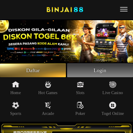
Beranda
Slot Online
Live Casino
Sportsbook
Arcade
Togel Online
Daftar
Login
Poker
Whatsapp
Home
Hot Games
Slots
Live Casino
Telegram
Sports
Arcade
Poker
Togel Online
Livechat