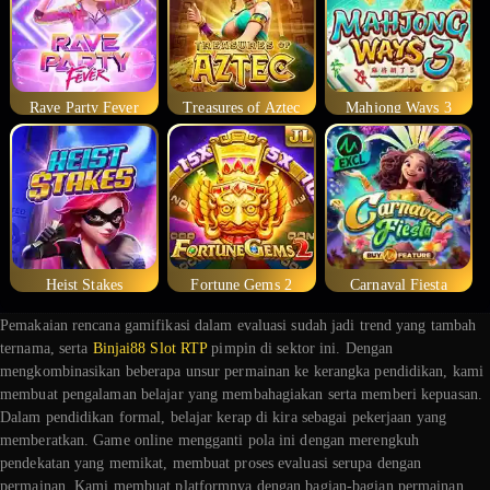
Rave Party Fever
Treasures of Aztec
Mahjong Ways 3
Heist Stakes
Fortune Gems 2
Carnaval Fiesta
Pemakaian rencana gamifikasi dalam evaluasi sudah jadi trend yang tambah
ternama, serta
Binjai88 Slot RTP
pimpin di sektor ini. Dengan
mengkombinasikan beberapa unsur permainan ke kerangka pendidikan, kami
membuat pengalaman belajar yang membahagiakan serta memberi kepuasan.
Dalam pendidikan formal, belajar kerap di kira sebagai pekerjaan yang
memberatkan. Game online mengganti pola ini dengan merengkuh
pendekatan yang memikat, membuat proses evaluasi serupa dengan
permainan. Kami membuat platformnya dengan bagian-bagian permainan,