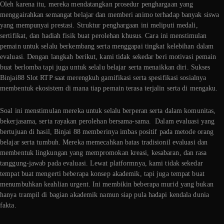
Oleh karena itu, mereka mendatangkan prosedur penghargaan yang
menggairahkan semangat belajar dan memberi animo terhadap banyak siswa
yang mempunyai prestasi. Struktur penghargaan ini meliputi medali,
sertifikat, dan hadiah fisik buat perolehan khusus. Cara ini menstimulan
pemain untuk selalu berkembang serta menggapai tingkat kelebihan dalam
evaluasi. Dengan langkah berikut, kami tidak sekedar beri motivasi pemain
buat berlomba tapi juga untuk selalu belajar serta menaikkan diri. Sukses
Binjai88 Slot RTP saat merengkuh gamifikasi serta spesifikasi sosialnya
membentuk ekosistem di mana tiap pemain terasa terjalin serta di mengaku.
Soal ini menstimulan mereka untuk selalu berperan serta dalam komunitas,
bekerjasama, serta rayakan perolehan bersama-sama. Dalam evaluasi yang
bertujuan di hasil, Binjai 88 memberinya imbas positif pada metode orang
belajar serta tumbuh. Mereka memecahkan batas tradisionil evaluasi dan
membentuk lingkungan yang mempromokan kreasi, kesabaran, dan rasa
tanggung-jawab pada evaluasi. Lewat platformnya, kami tidak sekedar
tempat buat mengerti beberapa konsep akademik, tapi juga tempat buat
menumbuhkan keahlian urgent. Ini membikin beberapa murid yang bukan
hanya trampil di bagian akademik namun siap pula hadapi kendala dunia
fakta.