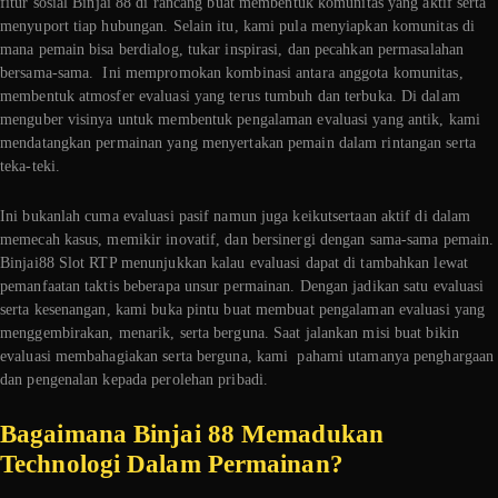
fitur sosial Binjai 88 di rancang buat membentuk komunitas yang aktif serta
menyuport tiap hubungan. Selain itu, kami pula menyiapkan komunitas di
mana pemain bisa berdialog, tukar inspirasi, dan pecahkan permasalahan
bersama-sama. Ini mempromokan kombinasi antara anggota komunitas,
membentuk atmosfer evaluasi yang terus tumbuh dan terbuka. Di dalam
menguber visinya untuk membentuk pengalaman evaluasi yang antik, kami
mendatangkan permainan yang menyertakan pemain dalam rintangan serta
teka-teki.
Ini bukanlah cuma evaluasi pasif namun juga keikutsertaan aktif di dalam
memecah kasus, memikir inovatif, dan bersinergi dengan sama-sama pemain.
Binjai88 Slot RTP menunjukkan kalau evaluasi dapat di tambahkan lewat
pemanfaatan taktis beberapa unsur permainan. Dengan jadikan satu evaluasi
serta kesenangan, kami buka pintu buat membuat pengalaman evaluasi yang
menggembirakan, menarik, serta berguna. Saat jalankan misi buat bikin
evaluasi membahagiakan serta berguna, kami pahami utamanya penghargaan
dan pengenalan kepada perolehan pribadi.
Bagaimana Binjai 88 Memadukan
Technologi Dalam Permainan?