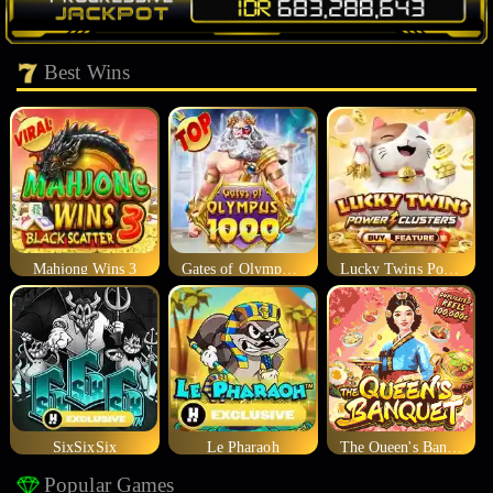
Best Wins
Mahjong Wins 3
Gates of Olympus 1000
Lucky Twins Power Clusters
SixSixSix
Le Pharaoh
The Queen's Banquet
Popular Games