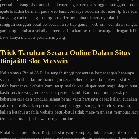
permainan yang bisa tampilkan kemenangan dengan sungguh-sungguh mudah
apabila sudah bermain pada web kami. Adanya bocoran slot atau rtp live ada
langsung dari masing-masing provider permainan karenanya dari itu
sungguh-sungguh betul perbedaan tiap-tiap game. web ini, demikian sangat
gampang membaca sekaligus memperlihatkan rasio kemenangan dengan RTP
Live hanya mencari permainan yang.
Trick Taruhan Secara Online Dalam Situs
Binjai88 Slot Maxwin
Keliatannya Binjai 88 Pulsa tengah tinggi prosentase kemenangan beberapa
saat ini, lihatlah dari perbandingan serta beberapa peserta maxwin slot zeus.
Oleh karenanya website kami tetap melakukan eksperimen maju depan buat
kasih service yang terhebat buat peserta kami. Kami udah mempersiapkan
beberapa cara dan panduan sangat benar yang harusnya dapat kalian gunakan
dalam merealisasikan permainan yang sungguh-sungguh. Oleh karena itu,
kalian ketahui apabila website betul-betul tidak main-main saat membuat satu
tempat bermain judi lewat dengan online.
Mulai sama permainan Binjai88 slot yang komplet, link rtp yang bikin lebih