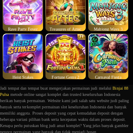
Rave Party Fever
Treasures of Aztec
Mahjong Ways 3
Heist Stakes
Fortune Gems 2
Carnaval Fiesta
Jadi tempat dan tempat buat mengerjakan permainan judi melalui
Binjai 88
Pulsa
metode online sangat komplet dan trusted keseluruhan Indonesia
berikan banyak permainan. Website kami jadi salah satu website judi paling
banyak serta terkomplet permainan slot keseluruhan Indonesia dan banyak
memiliki anggota. Proses deposit yang cepat kemudahan deposit dengan
beberapa variasi pilihan bank serta kecepatan waktu dalam proses deposit.
Kenapa perlu putuskan blog judi amat komplet? Yang jelas banyak gambler
pengen permainan yang banyak dan tidak menjadi bosan.