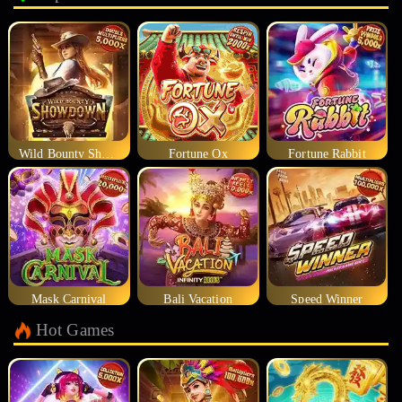
Wild Bounty Showdown
Fortune Ox
Fortune Rabbit
Mask Carnival
Bali Vacation
Speed Winner
Hot Games