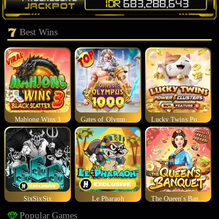
Best Wins
Mahjong Wins 3
Gates of Olympus 1000
Lucky Twins Power Clusters
SixSixSix
Le Pharaoh
The Queen's Banquet
Popular Games